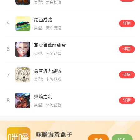
类型：角色扮演
绘画成路
5
详情
类型：赛车竞速
写实肖像maker
6
详情
类型：休闲益智
悬空城九游版
7
详情
类型：卡牌游戏
炽焰之剑
8
详情
类型：休闲益智