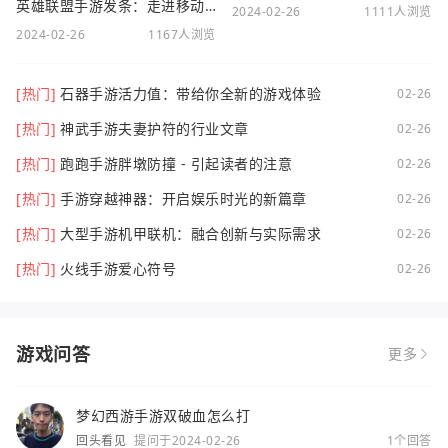
英雄联盟手游发条：走进移动电竞新时代
2024-02-26
1111人浏览
2024-02-26
1167人浏览
[热门]
石器手游活力值：带给你全新的游戏体验
02-26
[热门]
神武手游夫妻护符的行业文章
02-26
[热门]
跑跑手游胖墩防撞 - 引起读者的注意
02-26
[热门]
手游穿越神器：开启娱乐时光的新篇章
02-26
[热门]
大型手游机甲联机：融合创新与实际需求
02-26
[热门]
火线手游爱心符号
02-26
游戏问答
更多
梦幻西游手游双破血怎么打
回头看见
提问于2024-02-26
1个回答