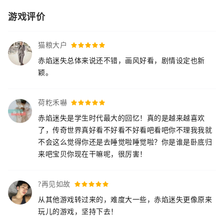
游戏评价
猫粮大户
赤焰迷失总体来说还不错，画风好看，剧情设定也新
颖。
荷籺禾嚇
赤焰迷失是学生时代最大的回忆！真的是越来越喜欢
了，传奇世界真好看不好看不好看吧看吧你不理我我就
不会这么觉得你还是去睡觉啦睡觉啦？你是谁是卧底归
来吧宝贝你现在干嘛呢，很厉害！
?再见如故
从其他游戏转过来的，难度大一些，赤焰迷失更像原来
玩儿的游戏，坚持下去！