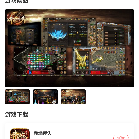
游戏截图
游戏下载
赤焰迷失
详情