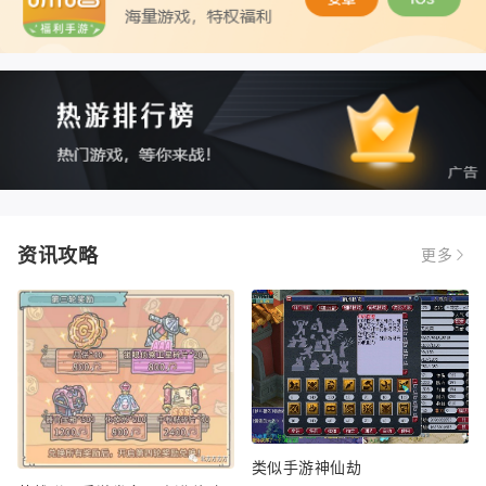
资讯攻略
更多
类似手游神仙劫