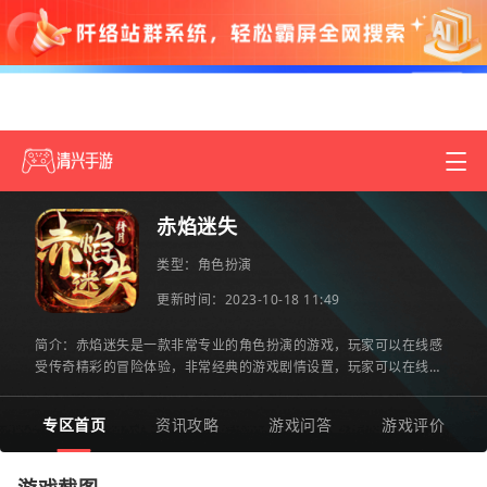
赤焰迷失
类型：
角色扮演
更新时间：2023-10-18 11:49
简介：赤焰迷失是一款非常专业的角色扮演的游戏，玩家可以在线感
受传奇精彩的冒险体验，非常经典的游戏剧情设置，玩家可以在线解
锁更多专属的职业角色，感受每一个角色的操作能力，可以全面
专区首页
资讯攻略
游戏问答
游戏评价