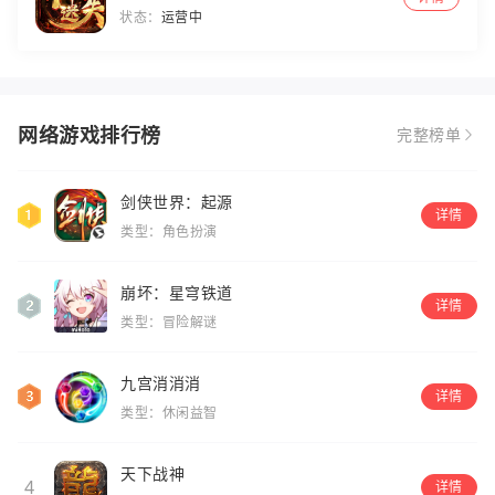
状态：
运营中
网络游戏排行榜
完整榜单
剑侠世界：起源
详情
类型：角色扮演
崩坏：星穹铁道
详情
类型：冒险解谜
九宫消消消
详情
类型：休闲益智
天下战神
4
详情