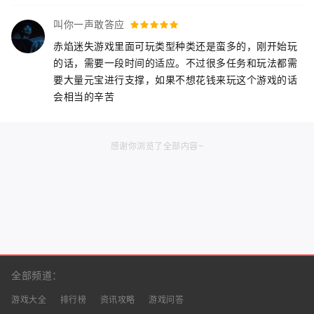
叫你一声敢答应
赤焰迷失游戏里面可玩类型种类还是蛮多的，刚开始玩
的话，需要一段时间的适应。不过很多任务和玩法都需
要大量元宝进行支撑，如果不想花钱来玩这个游戏的话
会相当的辛苦
感谢你浏览了全部内容~
全部频道：
游戏大全
排行榜
资讯攻略
游戏问答