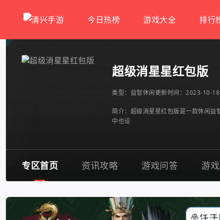
今日热榜
游戏大全
排行
超级消星星红包版
类型：
益智休闲
更新时间：2023-10-18 
简介：超级消星星红包版是一款休闲益
中也设
专区首页
资讯攻略
游戏问答
游戏