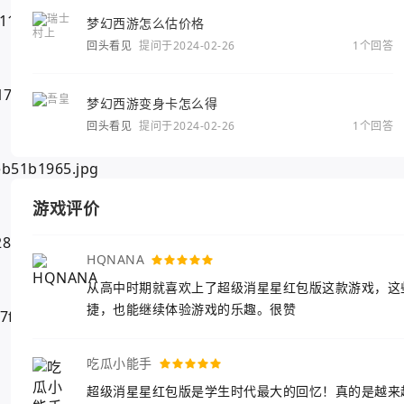
梦幻西游怎么估价格
回头看见
提问于2024-02-26
1个回答
梦幻西游变身卡怎么得
回头看见
提问于2024-02-26
1个回答
游戏评价
HQNANA
从高中时期就喜欢上了超级消星星红包版这款游戏，这
捷，也能继续体验游戏的乐趣。很赞
吃瓜小能手
超级消星星红包版是学生时代最大的回忆！真的是越来