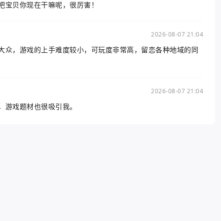
吧宝贝你现在干嘛呢，很厉害！
2026-08-07 21:04
大众，游戏的上手难度较小，可玩度非常高，留恋各种地域的同
2026-08-07 21:04
，游戏题材也很吸引我。