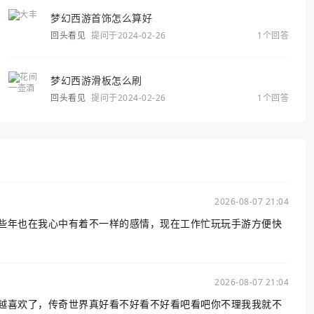
梦幻西游首饰怎么算好
回头看见
提问于2024-02-26
1个回答
梦幻西游滑板怎么刷
回头看见
提问于2024-02-26
1个回答
2026-08-07 21:04
些年也在我心中有着不一样的感情，现在工作忙玩玩手游方便快
2026-08-07 21:04
越喜欢了，传奇世界真好看不好看不好看吧看吧你不理我我就不