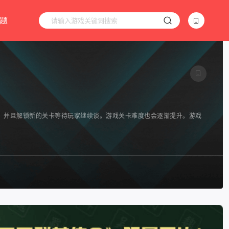
题
，并且解锁新的关卡等待玩家继续谈。游戏关卡难度也会逐渐提升。游戏