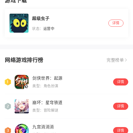
游戏下载
超级虫子
详情
状态：
运营中
网络游戏排行榜
完整榜单
剑侠世界：起源
详情
类型：角色扮演
崩坏：星穹铁道
详情
类型：冒险解谜
九宫消消消
详情