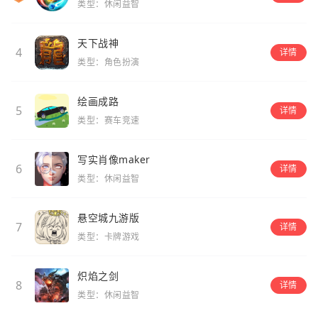
类型：休闲益智
天下战神
4
详情
类型：角色扮演
绘画成路
5
详情
类型：赛车竞速
写实肖像maker
6
详情
类型：休闲益智
悬空城九游版
7
详情
类型：卡牌游戏
炽焰之剑
8
详情
类型：休闲益智