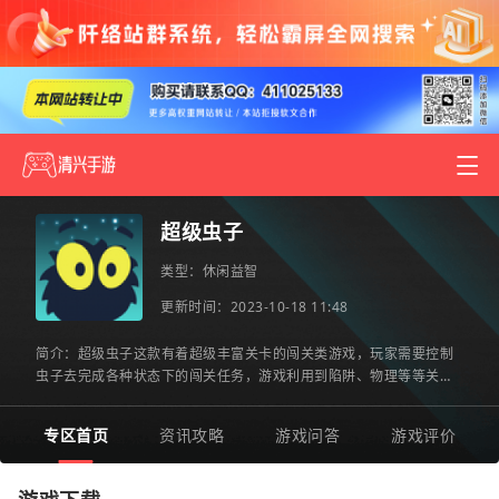
超级虫子
类型：
休闲益智
更新时间：2023-10-18 11:48
简介：超级虫子这款有着超级丰富关卡的闯关类游戏，玩家需要控制
虫子去完成各种状态下的闯关任务，游戏利用到陷阱、物理等等关卡
体验，让你在这里感受充满虐心的闯关玩法，可以在线和其他小
专区首页
资讯攻略
游戏问答
游戏评价