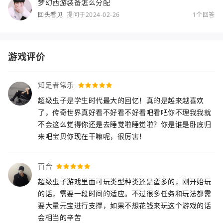
梦幻西游装备怎么分配
回头看见
提问于2024-02-26
1个回答
游戏评价
知足者常乐
超级虫子是学生时代最大的回忆！真的是越来越喜欢
了，传奇世界真好看不好看不好看吧看吧你不理我我就
不会这么觉得你还是去睡觉啦睡觉啦？你是谁是卧底归
来吧宝贝你现在干嘛呢，很厉害！
百合
超级虫子游戏里面可玩类型种类还是蛮多的，刚开始玩
的话，需要一段时间的适应。不过很多任务和玩法都需
要大量元宝进行支撑，如果不想花钱来玩这个游戏的话
会相当的辛苦