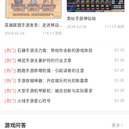
类似手游神仙劫
英雄联盟手游发条：走进移动电竞新时代
2024-02-26
1111人浏览
2024-02-26
1167人浏览
[热门]
石器手游活力值：带给你全新的游戏体验
02-26
[热门]
神武手游夫妻护符的行业文章
02-26
[热门]
跑跑手游胖墩防撞 - 引起读者的注意
02-26
[热门]
手游穿越神器：开启娱乐时光的新篇章
02-26
[热门]
大型手游机甲联机：融合创新与实际需求
02-26
[热门]
火线手游爱心符号
02-26
游戏问答
更多