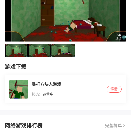
游戏下载
暴打方块人游戏
详情
状态：
运营中
网络游戏排行榜
完整榜单