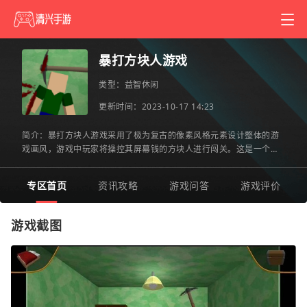
暴打方块人游戏
类型：
益智休闲
更新时间：2023-10-17 14:23
简介：暴打方块人游戏采用了极为复古的像素风格元素设计整体的游
戏画风，游戏中玩家将操控其屏幕钱的方块人进行闯关。这是一个以
末日题材为核心背景为我们玩家呈现的游戏世界，大量的战斗玩
专区首页
资讯攻略
游戏问答
游戏评价
游戏截图