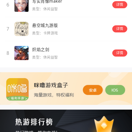
写实肖像maker
6
详情
类型：休闲益智
悬空城九游版
7
详情
类型：卡牌游戏
炽焰之剑
8
详情
类型：休闲益智