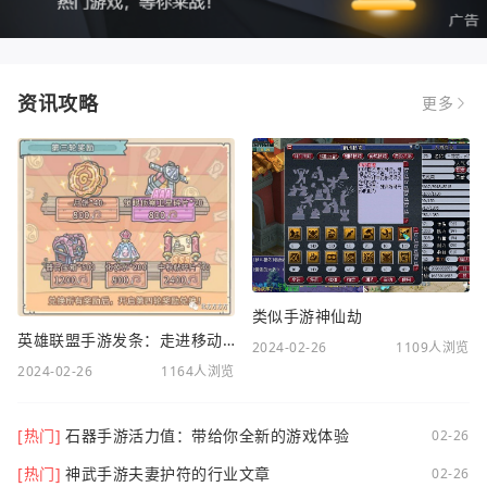
资讯攻略
更多
类似手游神仙劫
英雄联盟手游发条：走进移动电竞新时代
2024-02-26
1109人浏览
2024-02-26
1164人浏览
[热门]
石器手游活力值：带给你全新的游戏体验
02-26
[热门]
神武手游夫妻护符的行业文章
02-26