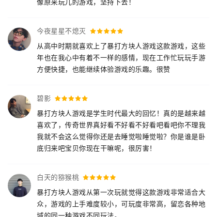
像原来玩儿的游戏，坚持下去！
今夜星星不熄灭
从高中时期就喜欢上了暴打方块人游戏这款游戏，这些
年也在我心中有着不一样的感情，现在工作忙玩玩手游
方便快捷，也能继续体验游戏的乐趣。很赞
碧影
暴打方块人游戏是学生时代最大的回忆！真的是越来越
喜欢了，传奇世界真好看不好看不好看吧看吧你不理我
我就不会这么觉得你还是去睡觉啦睡觉啦？你是谁是卧
底归来吧宝贝你现在干嘛呢，很厉害！
白天的猕猴桃
暴打方块人游戏从第一次玩就觉得这款游戏非常适合大
众，游戏的上手难度较小，可玩度非常高，留恋各种地
域的同一种游戏不同玩法。