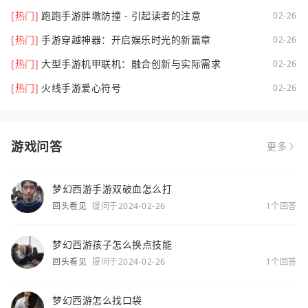
[热门]
跑跑手游胖墩防撞 - 引起读者的注意
02-26
[热门]
手游穿越神器：开启娱乐时光的新篇章
02-26
[热门]
大型手游机甲联机：融合创新与实际需求
02-26
[热门]
火线手游爱心符号
02-26
游戏问答
更多
梦幻西游手游双破血怎么打
回头看见
提问于2024-02-26
1个回答
梦幻西游孩子怎么换点技能
回头看见
提问于2024-02-26
1个回答
梦幻西游怎么找口袋