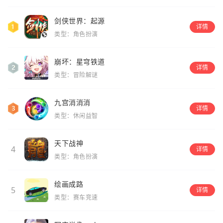
剑侠世界：起源
详情
类型：角色扮演
崩坏：星穹铁道
详情
类型：冒险解谜
九宫消消消
详情
类型：休闲益智
天下战神
4
详情
类型：角色扮演
绘画成路
5
详情
类型：赛车竞速