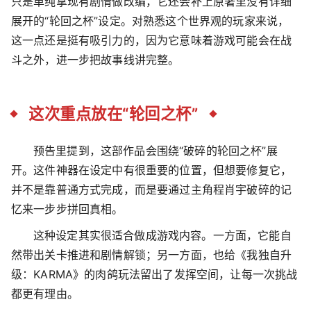
只是单纯拿现有剧情做改编，它还会补上原著里没有详细
展开的“轮回之杯”设定。对熟悉这个世界观的玩家来说，
这一点还是挺有吸引力的，因为它意味着游戏可能会在战
斗之外，进一步把故事线讲完整。
这次重点放在“轮回之杯”
预告里提到，这部作品会围绕“破碎的轮回之杯”展
开。这件神器在设定中有很重要的位置，但想要修复它，
并不是靠普通方式完成，而是要通过主角程肖宇破碎的记
忆来一步步拼回真相。
这种设定其实很适合做成游戏内容。一方面，它能自
然带出关卡推进和剧情解锁；另一方面，也给《我独自升
级：KARMA》的肉鸽玩法留出了发挥空间，让每一次挑战
都更有理由。