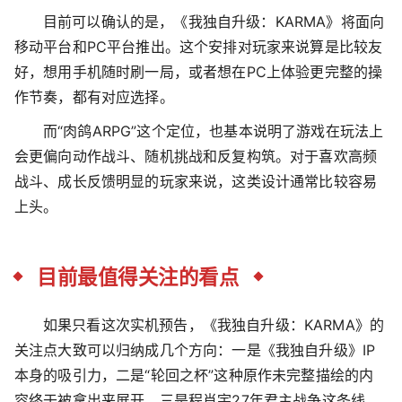
目前可以确认的是，《我独自升级：KARMA》将面向
移动平台和PC平台推出。这个安排对玩家来说算是比较友
好，想用手机随时刷一局，或者想在PC上体验更完整的操
作节奏，都有对应选择。
而“肉鸽ARPG”这个定位，也基本说明了游戏在玩法上
会更偏向动作战斗、随机挑战和反复构筑。对于喜欢高频
战斗、成长反馈明显的玩家来说，这类设计通常比较容易
上头。
目前最值得关注的看点
如果只看这次实机预告，《我独自升级：KARMA》的
关注点大致可以归纳成几个方向：一是《我独自升级》IP
本身的吸引力，二是“轮回之杯”这种原作未完整描绘的内
容终于被拿出来展开，三是程肖宇27年君主战争这条线，