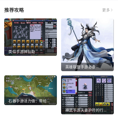
推荐攻略
更多
类似手游神仙劫
英雄联盟手游必备
石器手游活力值：带给你全新的游戏体验
神武手游夫妻护符的行业文章