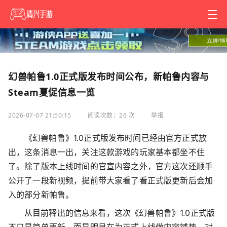
幻兽帕鲁1.0正式版发布时间公布，新帕鲁内容与
Steam夏促信息一览
2026-07-07 21:50:15
阅读次数：26 次
举报
《幻兽帕鲁》1.0正式版发布时间已经由官方正式放
出，这条消息一出，关注这款游戏的玩家基本都坐不住
了。除了版本上线时间的官宣内容之外，官方这次还顺手
公开了一段新视频，提前带大家看了看正式版更新后会加
入的部分新帕鲁。
从目前释出的信息来看，这次《幻兽帕鲁》1.0正式版