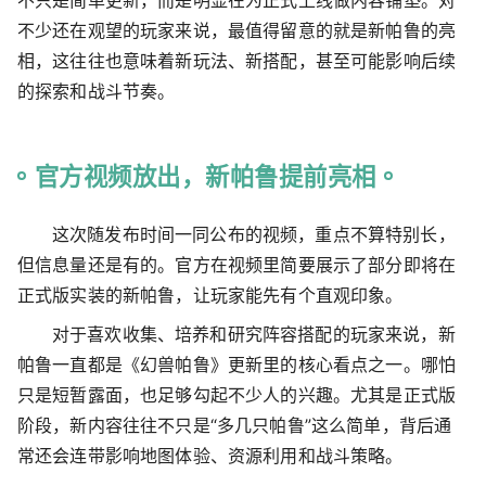
不只是简单更新，而是明显在为正式上线做内容铺垫。对
不少还在观望的玩家来说，最值得留意的就是新帕鲁的亮
相，这往往也意味着新玩法、新搭配，甚至可能影响后续
的探索和战斗节奏。
官方视频放出，新帕鲁提前亮相
这次随发布时间一同公布的视频，重点不算特别长，
但信息量还是有的。官方在视频里简要展示了部分即将在
正式版实装的新帕鲁，让玩家能先有个直观印象。
对于喜欢收集、培养和研究阵容搭配的玩家来说，新
帕鲁一直都是《幻兽帕鲁》更新里的核心看点之一。哪怕
只是短暂露面，也足够勾起不少人的兴趣。尤其是正式版
阶段，新内容往往不只是“多几只帕鲁”这么简单，背后通
常还会连带影响地图体验、资源利用和战斗策略。