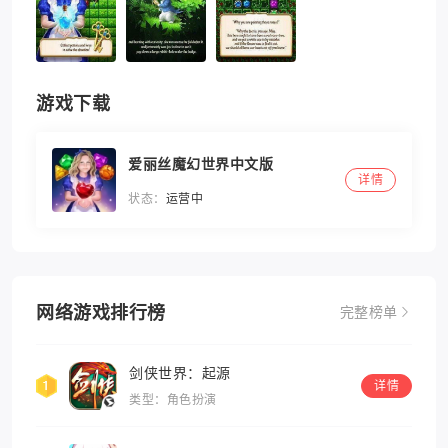
游戏下载
爱丽丝魔幻世界中文版
详情
状态：
运营中
网络游戏排行榜
完整榜单
剑侠世界：起源
详情
类型：角色扮演