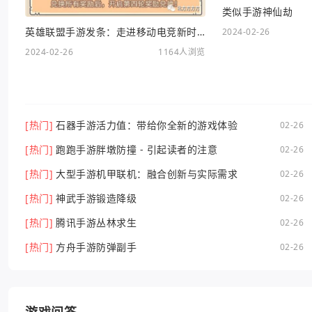
类似手游神仙劫
英雄联盟手游发条：走进移动电竞新时代
2024-02-26
2024-02-26
1164人浏览
[热门]
石器手游活力值：带给你全新的游戏体验
02-26
[热门]
跑跑手游胖墩防撞 - 引起读者的注意
02-26
[热门]
大型手游机甲联机：融合创新与实际需求
02-26
[热门]
神武手游锻造降级
02-26
[热门]
腾讯手游丛林求生
02-26
[热门]
方舟手游防弹副手
02-26