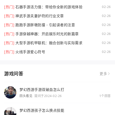
[热门]
石器手游活力值：带给你全新的游戏体验
02-26
[热门]
神武手游夫妻护符的行业文章
02-26
[热门]
跑跑手游胖墩防撞 - 引起读者的注意
02-26
[热门]
手游穿越神器：开启娱乐时光的新篇章
02-26
[热门]
大型手游机甲联机：融合创新与实际需求
02-26
[热门]
火线手游爱心符号
02-26
游戏问答
更多
梦幻西游手游双破血怎么打
回头看见
提问于2024-02-26
1个回答
梦幻西游孩子怎么换点技能