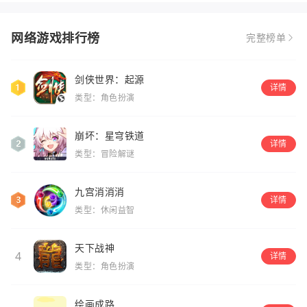
网络游戏排行榜
完整榜单
剑侠世界：起源
详情
类型：角色扮演
崩坏：星穹铁道
详情
类型：冒险解谜
九宫消消消
详情
类型：休闲益智
天下战神
4
详情
类型：角色扮演
绘画成路