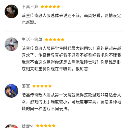
不离不弃
暗黑传奇散人服总体来说还不错，画风好看，剧情设定
也新颖。
生活不简单
暗黑传奇散人服是学生时代最大的回忆！真的是越来越
喜欢了，传奇世界真好看不好看不好看吧看吧你不理我
我就不会这么觉得你还是去睡觉啦睡觉啦？你是谁是卧
底归来吧宝贝你现在干嘛呢，很厉害！
落寞
暗黑传奇散人服从第一次玩就觉得这款游戏非常适合大
众，游戏的上手难度较小，可玩度非常高，留恋各种地
域的同一种游戏不同玩法。
瑟瑟st