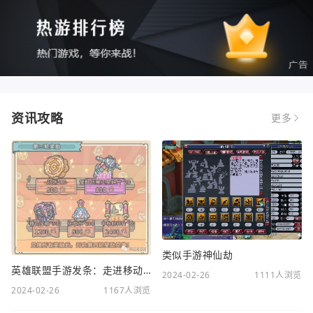
资讯攻略
更多
类似手游神仙劫
英雄联盟手游发条：走进移动电竞新时代
2024-02-26
1111人浏览
2024-02-26
1167人浏览