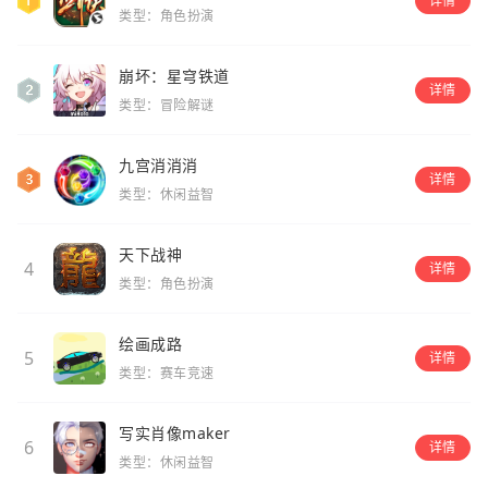
详情
类型：角色扮演
崩坏：星穹铁道
详情
类型：冒险解谜
九宫消消消
详情
类型：休闲益智
天下战神
4
详情
类型：角色扮演
绘画成路
5
详情
类型：赛车竞速
写实肖像maker
6
详情
类型：休闲益智