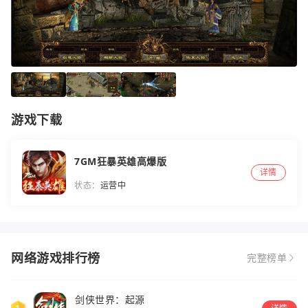
游戏下载
7GM狂暴英雄高爆版
详情
状态：
运营中
网络游戏排行榜
完整榜单
剑侠世界：起源