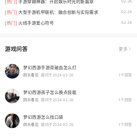
[热门]
手游穿越神器：开启娱乐时光的新篇章
02-26
[热门]
大型手游机甲联机：融合创新与实际需求
02-26
[热门]
火线手游爱心符号
02-26
游戏问答
更多
梦幻西游手游双破血怎么打
回头看见
提问于2024-02-26
1个回答
梦幻西游孩子怎么换点技能
回头看见
提问于2024-02-26
1个回答
梦幻西游怎么找口袋
回头看见
提问于2024-02-26
1个回答